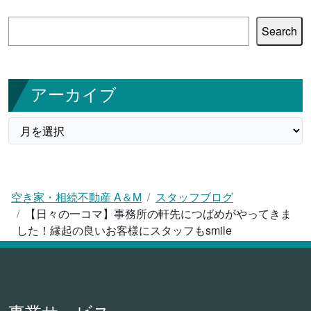
検
Search
索
アーカイブ
空き家・相続不動産 A＆M
スタッフブログ
【日々の一コマ】事務所の軒先につばめがやってきま
した！縁起の良いお客様にスタッフもsmile