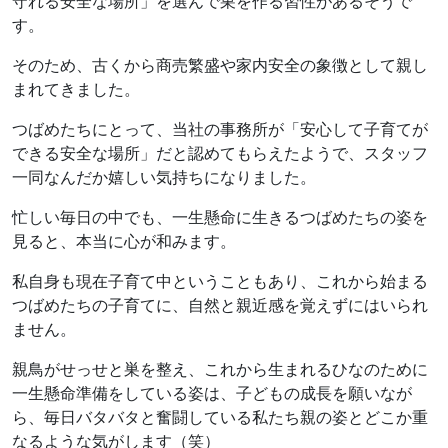
守れる安全な場所」を選んで巣を作る習性があるそうで
す。
そのため、古くから商売繁盛や家内安全の象徴として親し
まれてきました。
つばめたちにとって、当社の事務所が「安心して子育てが
できる安全な場所」だと認めてもらえたようで、スタッフ
一同なんだか嬉しい気持ちになりました。
忙しい毎日の中でも、一生懸命に生きるつばめたちの姿を
見ると、本当に心が和みます。
私自身も現在子育て中ということもあり、これから始まる
つばめたちの子育てに、自然と親近感を覚えずにはいられ
ません。
親鳥がせっせと巣を整え、これから生まれるひなのために
一生懸命準備をしている姿は、子どもの成長を願いなが
ら、毎日バタバタと奮闘している私たち親の姿とどこか重
なるような気がします（笑）