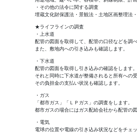
・その他の法令に関する調査
埋蔵文化財保護法・景観法・土地区画整理法
★ライフラインの調査
・上水道
配管の図面を取得して、配管の口径などを調
また、敷地内への引き込みも確認します。
・下水道
配管の図面を取得し引き込みの確認をします
それと同時に下水道が整備されると所有への
その負担金の支払い状況も確認します。
・ガス
「都市ガス」「ＬＰガス」の調査をします。
都市ガスの場合にはガス配給会社から配管の
・電気
電球の位置や電線の引き込み状況などをチェ