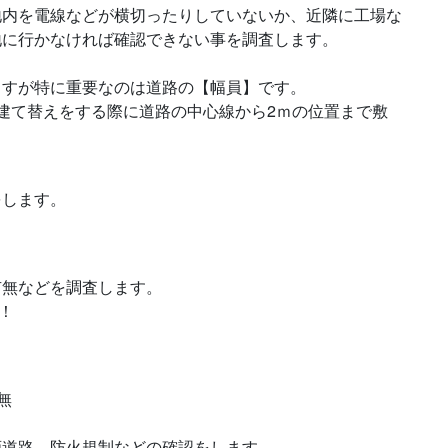
地内を電線などが横切ったりしていないか、近隣に工場な
地に行かなければ確認できない事を調査します。
ますが特に重要なのは道路の【幅員】です。
建て替えをする際に道路の中心線から2ｍの位置まで敷
をします。
有無などを調査します。
！
無
画道路、防火規制などの確認をします。