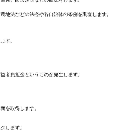
・農地法などの法令や各自治体の条例を調査します。
べます。
。
受益者負担金というものが発生します。
図面を取得します。
ックします。