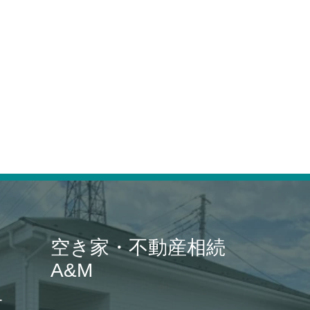
空き家・不動産相続
A&M
ー